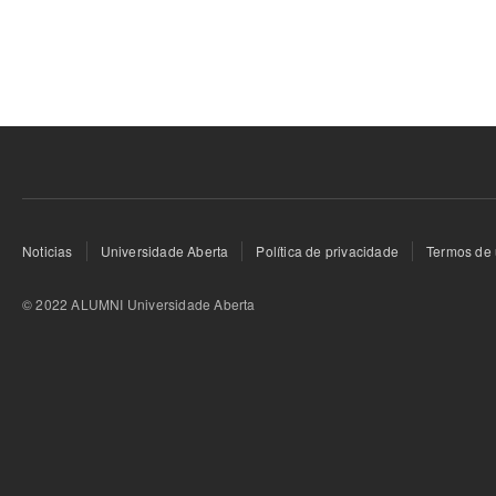
Noticias
Universidade Aberta
Política de privacidade
Termos de 
© 2022 ALUMNI Universidade Aberta