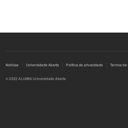
Noticias
Universidade Aberta
Política de privacidade
Termos de 
© 2022 ALUMNI Universidade Aberta