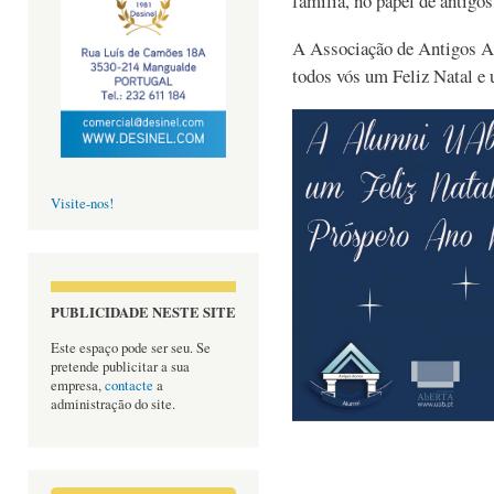
família, no papel de antigo
A Associação de Antigos Al
todos vós um Feliz Natal e
Visite-nos!
PUBLICIDADE NESTE SITE
Este espaço pode ser seu. Se
pretende publicitar a sua
empresa,
contacte
a
administração do site.