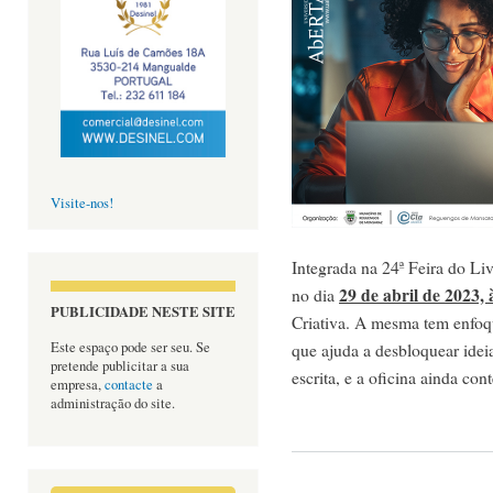
Visite-nos!
Integrada na 24ª Feira do L
29 de abril de 2023,
no dia
PUBLICIDADE NESTE SITE
Criativa. A mesma tem enfoq
que ajuda a desbloquear ideia
Este espaço pode ser seu. Se
pretende publicitar a sua
escrita, e a oficina ainda co
empresa,
contacte
a
administração do site.