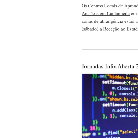
Os
Centros Locais de Apren
Ansião e em Cantanhede
em 
zonas de abrangência estão a
(sábado) a Receção ao Estu
Jornadas InforAberta 