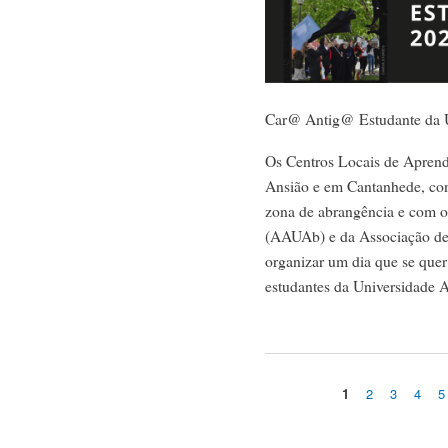
Car@ Antig@ Estudante da
Os Centros Locais de Apren
Ansião e em Cantanhede, co
zona de abrangência e com 
(AAUAb) e da Associação de
organizar um dia que se quer
estudantes da Universidade 
1
2
3
4
5
Pages