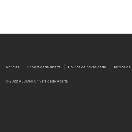
Noticias
Universidade Aberta
Política de privacidade
Termos de 
© 2022 ALUMNI Universidade Aberta