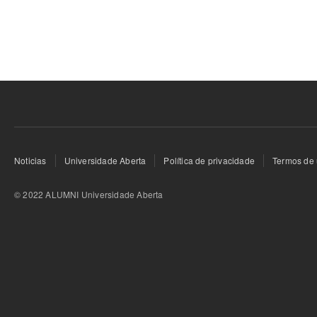
Noticias
Universidade Aberta
Política de privacidade
Termos de 
© 2022 ALUMNI Universidade Aberta